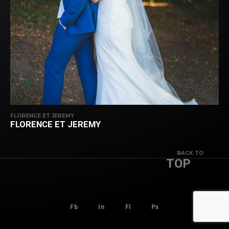
FLORENCE ET JEREMY
FLORENCE ET JEREMY
BACK TO
TOP
Fb
In
Fl
Px