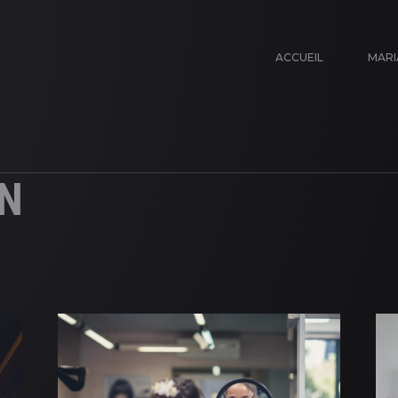
ACCUEIL
MARI
N