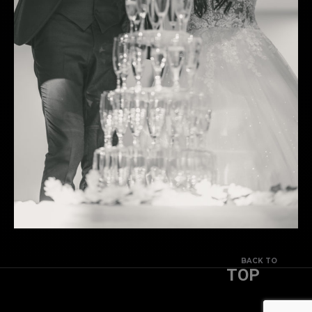
BACK TO
TOP