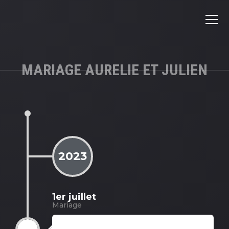
MARIAGE AURELIE ET JULIEN
2023
1er juillet
Mariage
Mariage