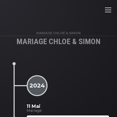
MARIAGE CHLOÉ & SIMON
MARIAGE CHLOE & SIMON
2024
11 Mai
Mariage