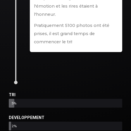
l'émotion et les rires étaient à
l'honneur.
Pratiquement 5100 photos ont été
prises, il est grand temps de
commencer le tri!
TRI
5%
DEVELOPPEMENT
Concepteur web
2%