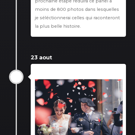
prochaine étape reduira ce panel à
moins de 800 photos dans lesquelles
je séléctionnerai celles qui raconteront
la plus belle histoire.
23 aout
23 aout