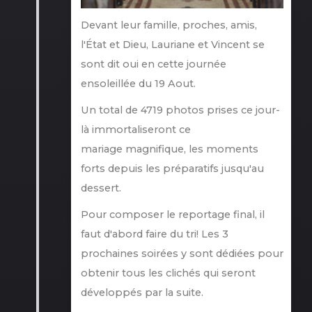
Devant leur famille, proches, amis,
l'État et Dieu, Lauriane et Vincent se
sont dit oui en cette journée
ensoleillée du 19 Aout.
Un
total
de
4719
photos
prises
ce
jour-
là
immortaliseront
ce
mariage
magnifique,
l
es
moments
forts
depuis les
préparatifs jusqu'
au
dessert.
Pour composer le reportage final, il
faut d'abord faire du tri! Les 3
prochaines soirées y sont dédiées pour
obtenir tous les clichés qui seront
développés par la suite.