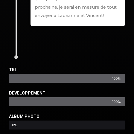
prochaine, je serai en mesure de tout
envoyer à Laurianne et Vincent!
TRI
100%
DÉVELOPPEMENT
100%
ALBUM PHOTO
0%