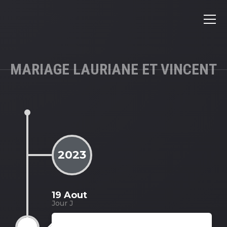
MARIAGE LAURIANE ET VINCENT
2023
19 Aout
Jour J
19 Aout