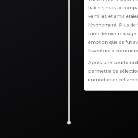
fraîche, mais accompa
Familles et amis étai
l'événement. Plus de
mon dernier mariage d
émotion que ce fut av
l'aventure a commenc
Après une courte nuit,
permettra de sélectio
immortaliser cet amo