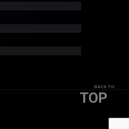
BACK TO
TOP