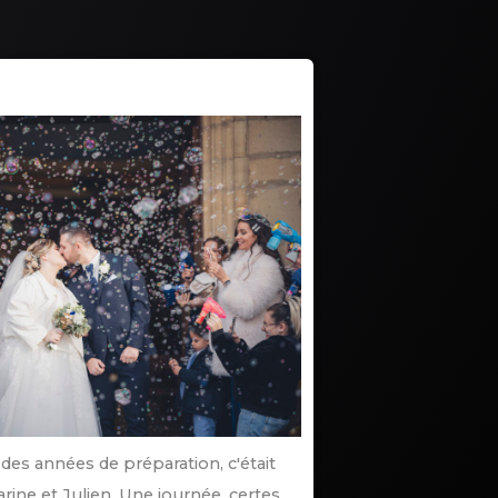
e
des années de préparation, c'était
arine et Julien. Une journée, certes