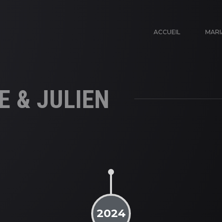
ACCUEIL
MARI
 & JULIEN
2024