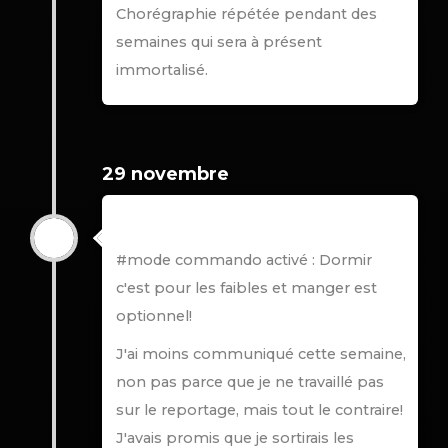
Chorégraphie répétée pendant des
semaines qui sera à présent
immortalisé.
29 novembre
29 novembre
#mode commando activé : Dormir
c'est pour les faibles et manger est
optionnel!
J'ai moins communiqué cette semaine,
non pas parce que je ne travaillé pas
sur le reportage, mais tout le contraire!
J'avais promis que je sortirais les