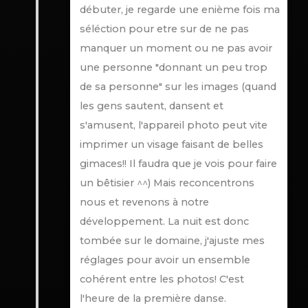
débuter, je regarde une enième fois ma
séléction pour etre sur de ne pas
manquer un moment ou ne pas avoir
une personne "donnant un peu trop
de sa personne" sur les images (quand
les gens sautent, dansent et
s'amusent, l'appareil photo peut vite
imprimer un visage faisant de belles
gimaces!! Il faudra que je vois pour faire
un bêtisier ^^) Mais reconcentrons
nous et revenons à notre
développement. La nuit est donc
tombée sur le domaine, j'ajuste mes
réglages pour avoir un ensemble
cohérent entre les photos! C'est
l'heure de la première danse.