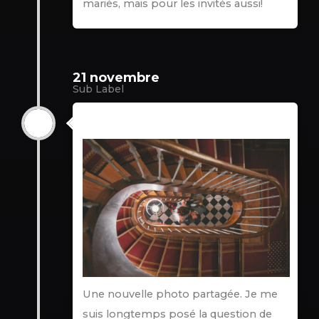
mariés, mais pour les invités aussi!
21 novembre
Sub Label
21 novembre
Une nouvelle photo partagée. Je me
suis longtemps posé la question de