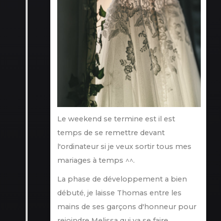
Le weekend se termine est il est
temps de se remettre devant
l'ordinateur si je veux sortir tous mes
mariages à temps ^^.
La phase de développement a bien
débuté, je laisse Thomas entre les
mains de ses garçons d'honneur pour
rejoindre Melissa qui va se faire